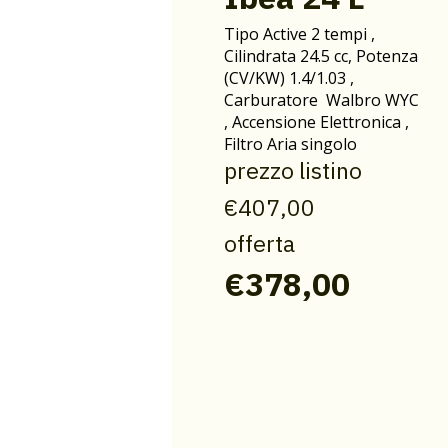
Tipo Active 2 tempi ,
Cilindrata 24.5 cc, Potenza
(CV/KW) 1.4/1.03 ,
Carburatore Walbro WYC
, Accensione Elettronica ,
Filtro Aria singolo
prezzo listino
€407,00
offerta
€378,00