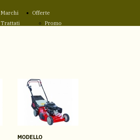
Marchi
Offerte
Trattati
Promo
Oleo-Mac
Offerte
Ibea 2023
MODELLO