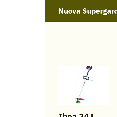
Nuova Supergar
Ibea 24 L