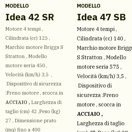
MODELLO
MODELLO
Idea 42 SR
Idea 47 SB
Motore 4 tempi ,
Motore 4 tempi ,
Cilindrata (cc) 125 ,
Cilindrata (cc) 140 ,
Marchio motore Briggs S
Marchio motore Brigg
Stratton , Modello
S Stratton , Modello
motore seria 450 ,
motore seria 575 ,
Velocità (km/h) 3,5 ,
Velocità (km/h) 3,5 ,
Dispositivo di sicurezza
Dispositivo di
:Freno motore , scocca in
sicurezza :Freno
ACCIAIO ,
Larghezza di
motore , scocca in
taglio (cm) 42 ,Peso (kg)
ACCIAIO ,
27 , Dimensione prato
Larghezza di taglio
(mq) fino a 400