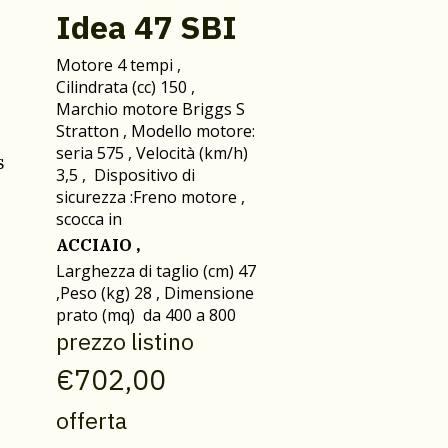
Idea 47 SBI
Motore 4 tempi ,
Cilindrata (cc) 150 ,
Marchio motore Briggs S
Stratton , Modello motore:
seria 575 , Velocità (km/h)
s
3,5 , Dispositivo di
sicurezza :Freno motore ,
scocca in
ACCIAIO ,
Larghezza di taglio (cm) 47
,Peso (kg) 28 , Dimensione
prato (mq) da 400 a 800
prezzo listino
€702,00
offerta